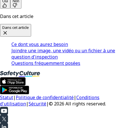
Oui
Non
Dans cet article
Dans cet article
Ce dont vous aurez besoin
Joindre une image, une vidéo ou un fichier à une
question d'inspection
Questions fréquemment posées
Statut
|
Politique de confidentialité
|
Conditions
d'utilisation
|
Sécurité
|
© 2026 All rights reserved.