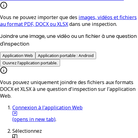
Vous ne pouvez importer que des
images, vidéos et fichiers
au format PDF, DOCX ou XLSX
dans une inspection.
Joindre une image, une vidéo ou un fichier à une question
d'inspection
Application Web
Application portable : Android
Ouvrez l'application portable.
Vous pouvez uniquement joindre des fichiers aux formats
DOCX et XLSX à une question d'inspection sur l'application
Web.
Connexion à l'application Web
(opens in new tab)
.
Sélectionnez