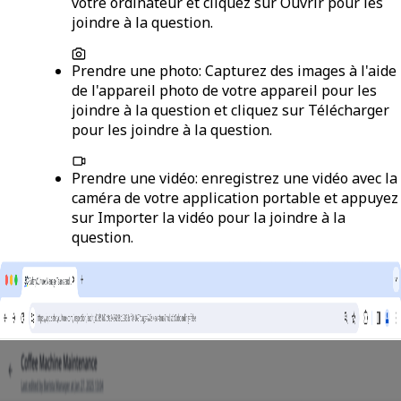
votre ordinateur et cliquez sur
Ouvrir
pour les
joindre à la question.
Prendre une photo
: Capturez des images à l'aide
de l'appareil photo de votre appareil pour les
joindre à la question et cliquez sur
Télécharger
pour les joindre à la question.
Prendre une vidéo
: enregistrez une vidéo avec la
caméra de votre application portable et appuyez
sur
Importer la vidéo
pour la joindre à la
question.