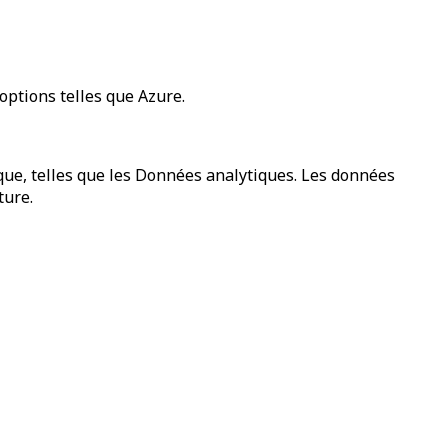
options telles que
Azure
.
que, telles que les Données analytiques. Les données
ture.