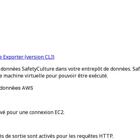
e Exporter (version CLI)
 données SafetyCulture dans votre entrepôt de données. Safe
ne machine virtuelle pour pouvoir être exécuté.
e données AWS
ctivé pour une connexion EC2.
ccès de sortie sont activés pour les requêtes HTTP.