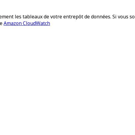
ement les tableaux de votre entrepôt de données. Si vous 
ue
Amazon CloudWatch