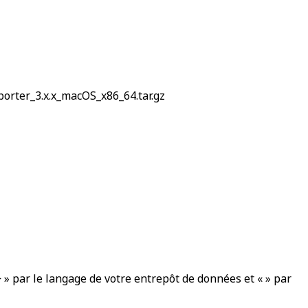
porter_3.x.x_macOS_x86_64.tar.gz
 » par le langage de votre entrepôt de données et « » par