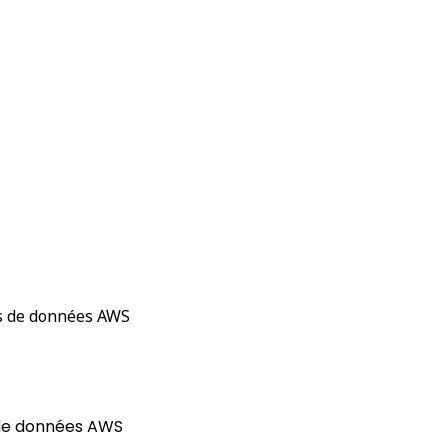
ts de données AWS
 de données AWS