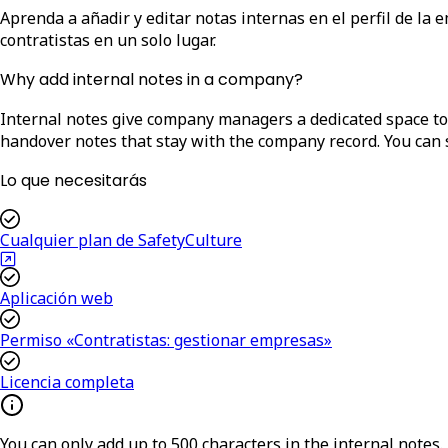
Aprenda a añadir y editar notas internas en el perfil de la
contratistas en un solo lugar.
Why add internal notes in a company?
Internal notes give company managers a dedicated space to 
handover notes that stay with the company record. You can 
Lo que necesitarás
Cualquier plan de SafetyCulture
Aplicación web
Permiso «Contratistas: gestionar empresas»
Licencia completa
You can only add up to
500 characters in the internal notes.