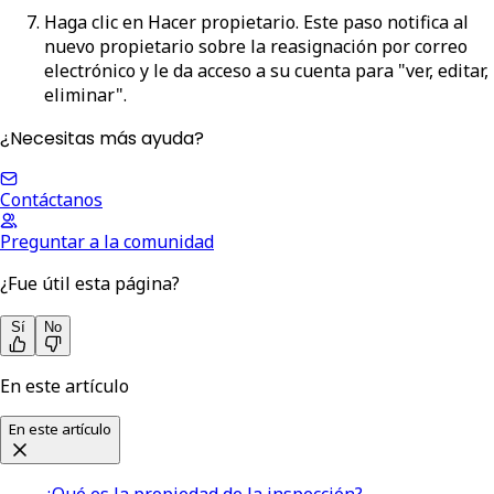
Haga clic en
Hacer propietario
. Este paso notifica al
nuevo propietario sobre la reasignación por correo
electrónico y le da acceso a su cuenta para "ver, editar,
eliminar".
¿Necesitas más ayuda?
Contáctanos
Preguntar a la comunidad
¿Fue útil esta página?
Sí
No
En este artículo
En este artículo
¿Qué es la propiedad de la inspección?