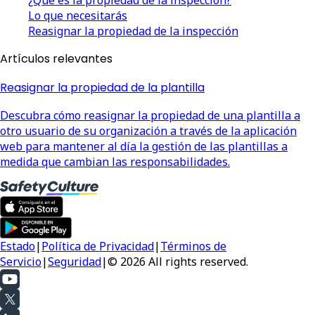
Lo que necesitarás
Reasignar la propiedad de la inspección
Artículos relevantes
Reasignar la propiedad de la plantilla
Descubra cómo reasignar la propiedad de una plantilla a
otro usuario de su organización a través de la aplicación
web para mantener al día la gestión de las plantillas a
medida que cambian las responsabilidades.
Estado
|
Política de Privacidad
|
Términos de
Servicio
|
Seguridad
|
© 2026 All rights reserved.