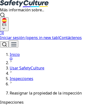
Más información sobre...
ES
Iniciar sesión
(opens in new tab)
Contáctenos
Inicio
Usar SafetyCulture
Inspecciones
Reasignar la propiedad de la inspección
Inspecciones