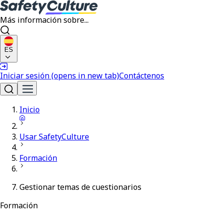
Más información sobre...
ES
Iniciar sesión
(opens in new tab)
Contáctenos
Inicio
Usar SafetyCulture
Formación
Gestionar temas de cuestionarios
Formación