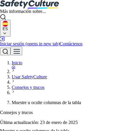
Más información sobre...
ES
Iniciar sesión
(opens in new tab)
Contáctenos
Inicio
Usar SafetyCulture
Consejos y trucos
Muestre u oculte columnas de la tabla
Consejos y trucos
Última actualización:
23 de enero de 2025
Muestre u oculte columnas de la tabla