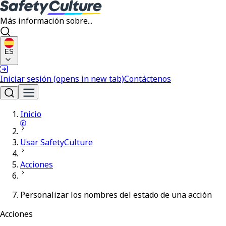
Más información sobre...
ES
Iniciar sesión
(opens in new tab)
Contáctenos
Inicio
Usar SafetyCulture
Acciones
Personalizar los nombres del estado de una acción
Acciones