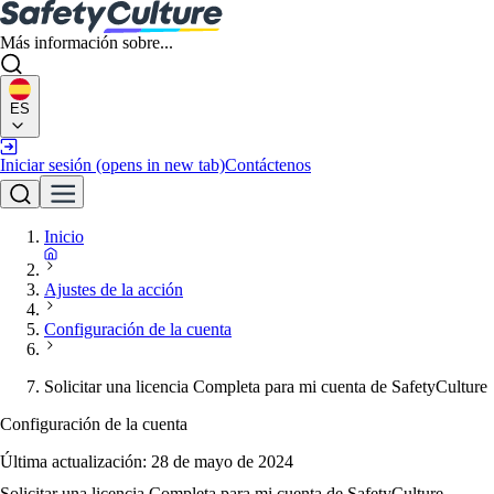
Más información sobre...
ES
Iniciar sesión
(opens in new tab)
Contáctenos
Inicio
Ajustes de la acción
Configuración de la cuenta
Solicitar una licencia Completa para mi cuenta de SafetyCulture
Configuración de la cuenta
Última actualización:
28 de mayo de 2024
Solicitar una licencia Completa para mi cuenta de SafetyCulture