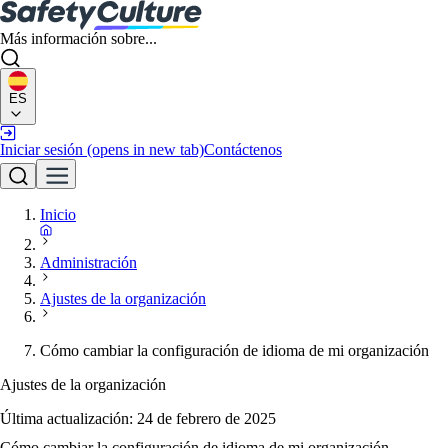
Más información sobre...
ES
Iniciar sesión
(opens in new tab)
Contáctenos
Inicio
Administración
Ajustes de la organización
Cómo cambiar la configuración de idioma de mi organización
Ajustes de la organización
Última actualización:
24 de febrero de 2025
Cómo cambiar la configuración de idioma de mi organización