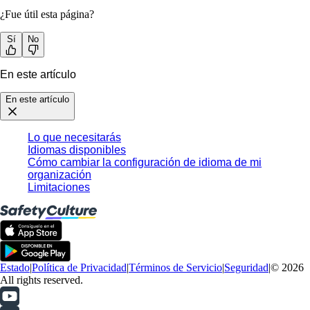
¿Fue útil esta página?
Sí
No
En este artículo
En este artículo
Lo que necesitarás
Idiomas disponibles
Cómo cambiar la configuración de idioma de mi
organización
Limitaciones
Estado
|
Política de Privacidad
|
Términos de Servicio
|
Seguridad
|
© 2026
All rights reserved.