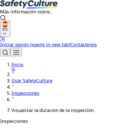
Más información sobre...
ES
Iniciar sesión
(opens in new tab)
Contáctenos
Inicio
Usar SafetyCulture
Inspecciones
Visualizar la duración de la inspección
Inspecciones