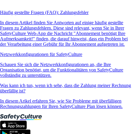
Häufig gestellte Fragen (FAQ): Zahlungsfehler
In diesem Artikel finden Sie Antworten auf einige häufig gestellte
Fragen zu Zahlungsfehlern. Diese sind relevant, wenn Sie in Ihrer
SafetyCulture Web-App die Nachricht "Abonnement benötigt Ihre
Aufmerksamkeit!" finden, die darauf hinweist, dass ein Problem bei
der Verarbeitung einer Gebühr für Ihr Abonnement aufgetreten ist.
Netzwerkkonfigurationen für SafetyCulture
Schauen Sie sich die Netzwerkkonfigurationen an, die Ihre
Organisation benötigt, um die Funktionalitäten von SafetyCulture
vollständig zu unterstützen.
Was kann ich tun, wenn ich sehe, dass die Zahlung meiner Rechnung
überfällig ist?
In diesem Arikel erfahren Sie, wie Sie Probleme mit überfälligen
Rechnungszahlungen für Ihren SafetyCulture Plan lösen können.