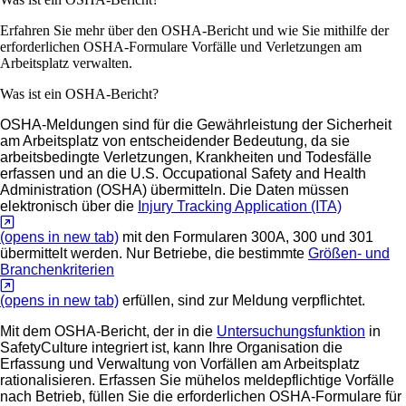
Erfahren Sie mehr über den OSHA-Bericht und wie Sie mithilfe der
erforderlichen OSHA-Formulare Vorfälle und Verletzungen am
Arbeitsplatz verwalten.
Was ist ein OSHA-Bericht?
OSHA-Meldungen sind für die Gewährleistung der Sicherheit
am Arbeitsplatz von entscheidender Bedeutung, da sie
arbeitsbedingte Verletzungen, Krankheiten und Todesfälle
erfassen und an die U.S. Occupational Safety and Health
Administration (OSHA) übermitteln. Die Daten müssen
elektronisch über die
Injury Tracking Application (ITA)
(opens in new tab)
mit den Formularen 300A, 300 und 301
übermittelt werden. Nur Betriebe, die bestimmte
Größen- und
Branchenkriterien
(opens in new tab)
erfüllen, sind zur Meldung verpflichtet.
Mit dem OSHA-Bericht, der in die
Untersuchungsfunktion
in
SafetyCulture integriert ist, kann Ihre Organisation die
Erfassung und Verwaltung von Vorfällen am Arbeitsplatz
rationalisieren. Erfassen Sie mühelos meldepflichtige Vorfälle
nach Betrieb, füllen Sie die erforderlichen OSHA-Formulare für