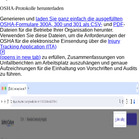
OSHA-Protokolle herunterladen
Generieren und
laden Sie ganz einfach die ausgefüllten
OSHA-Formulare 300A, 300 und 301 als CSV-
und
PDF
-
Dateien für die Betriebe Ihrer Organisation herunter.
Verwenden Sie diese Dateien, um die Anforderungen der
OSHA für die elektronische Einsendung über die
Injury
Tracking Application (ITA)
(opens in new tab)
zu erfüllen, Zusammenfassungen von
Unfallberichten am Arbeitsplatz auszuhängen und genaue
Aufzeichnungen für die Einhaltung von Vorschriften und Audits
zu führen.