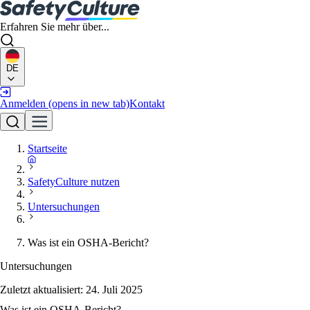
Erfahren Sie mehr über...
DE
Anmelden
(opens in new tab)
Kontakt
Startseite
SafetyCulture nutzen
Untersuchungen
Was ist ein OSHA-Bericht?
Untersuchungen
Zuletzt aktualisiert:
24. Juli 2025
Was ist ein OSHA-Bericht?