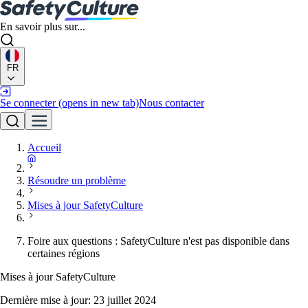
En savoir plus sur...
FR
Se connecter
(opens in new tab)
Nous contacter
Accueil
Résoudre un problème
Mises à jour SafetyCulture
Foire aux questions : SafetyCulture n'est pas disponible dans
certaines régions
Mises à jour SafetyCulture
Dernière mise à jour:
23 juillet 2024