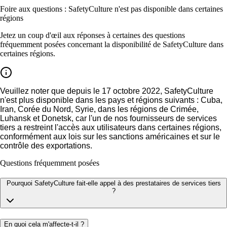
Foire aux questions : SafetyCulture n'est pas disponible dans certaines
régions
Jetez un coup d'œil aux réponses à certaines des questions
fréquemment posées concernant la disponibilité de SafetyCulture dans
certaines régions.
Veuillez noter que depuis le
17 octobre 2022
, SafetyCulture
n'est plus disponible dans les pays et régions suivants :
Cuba
,
Iran
,
Corée du Nord
,
Syrie
, dans les régions de
Crimée
,
Luhansk
et
Donetsk
, car l'un de nos fournisseurs de services
tiers a restreint l'accès aux utilisateurs dans certaines régions,
conformément aux lois sur les sanctions américaines et sur le
contrôle des exportations.
Questions fréquemment posées
Pourquoi SafetyCulture fait-elle appel à des prestataires de services tiers
?
En quoi cela m'affecte-t-il ?