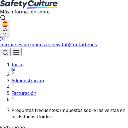
Más información sobre...
ES
Iniciar sesión
(opens in new tab)
Contáctenos
Inicio
Administración
Facturación
Preguntas frecuentes: impuestos sobre las ventas en
los Estados Unidos
Facturación