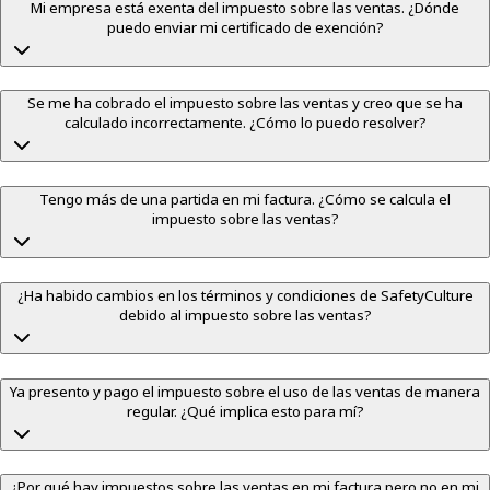
Mi empresa está exenta del impuesto sobre las ventas. ¿Dónde
puedo enviar mi certificado de exención?
Se me ha cobrado el impuesto sobre las ventas y creo que se ha
calculado incorrectamente. ¿Cómo lo puedo resolver?
Tengo más de una partida en mi factura. ¿Cómo se calcula el
impuesto sobre las ventas?
¿Ha habido cambios en los términos y condiciones de SafetyCulture
debido al impuesto sobre las ventas?
Ya presento y pago el impuesto sobre el uso de las ventas de manera
regular. ¿Qué implica esto para mí?
¿Por qué hay impuestos sobre las ventas en mi factura pero no en mi