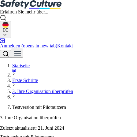
Erfahren Sie mehr über...
DE
Anmelden
(opens in new tab)
Kontakt
Startseite
Erste Schritte
3. Ihre Organisation überprüfen
Testversion mit Pilotnutzern
3. Ihre Organisation überprüfen
Zuletzt aktualisiert:
21. Juni 2024
Testversion mit Pilotnutzern